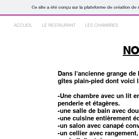
Ce site a été conçu sur la plateforme de création de 
ACCUEIL
LE RESTAURANT
LES CHAMBRES
LES 
NO
Dans l'ancienne grange de
gîtes plain-pied dont voici
-Une chambre avec un lit e
penderie et étagères.
-une salle de bain avec do
-une cuisine entièrement é
-un salon avec canapé conv
-un cellier avec rangement, 