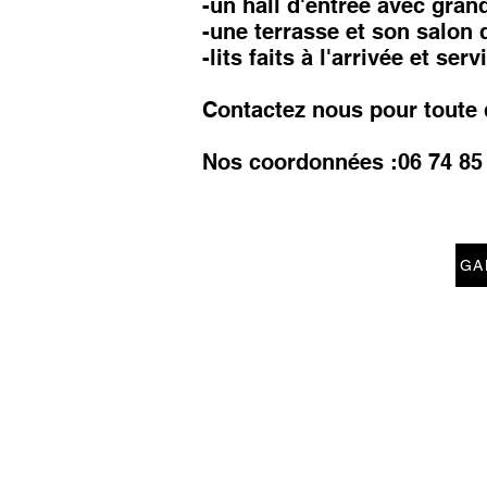
-un hall d'entrée avec gran
-une terrasse et son salon d
-lits faits à l'arrivée et ser
Contactez nous pour toute 
Nos coordonnées :06 74 85
GA